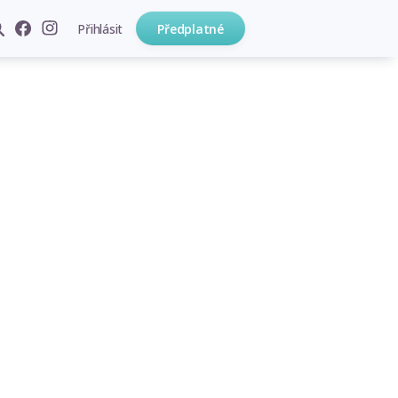
Přihlásit
Předplatné