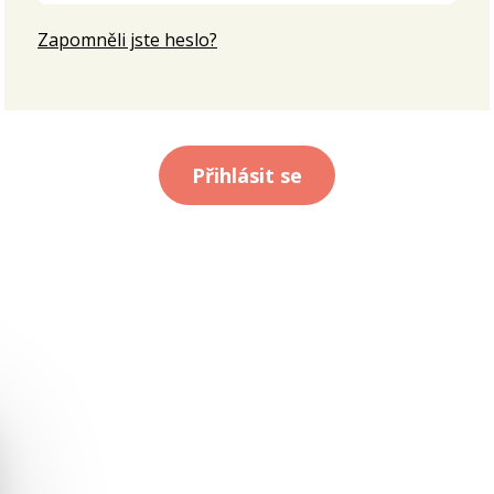
Zapomněli jste heslo?
Přihlásit se