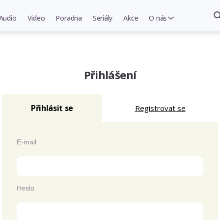
Audio
Video
Poradna
Seriály
Akce
O nás
Přihlášení
Přihlásit se
Registrovat se
E-mail
Heslo