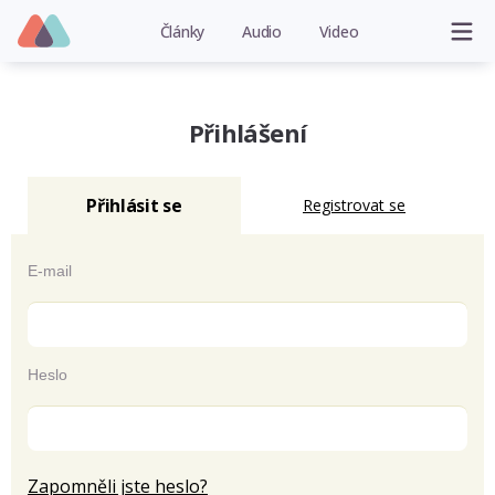
Články
Audio
Video
Přihlášení
Přihlásit se
Registrovat se
E-mail
Heslo
Zapomněli jste heslo?