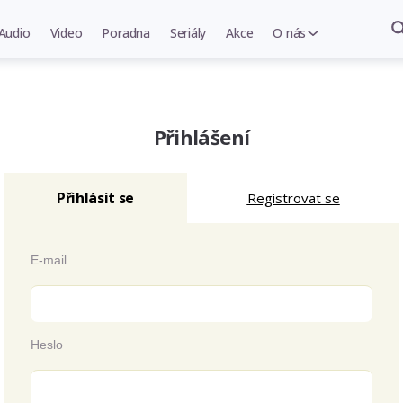
Audio
Video
Poradna
Seriály
Akce
O nás
Přihlášení
Přihlásit se
Registrovat se
E-mail
Heslo