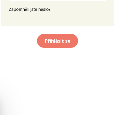
Zapomněli jste heslo?
Přihlásit se