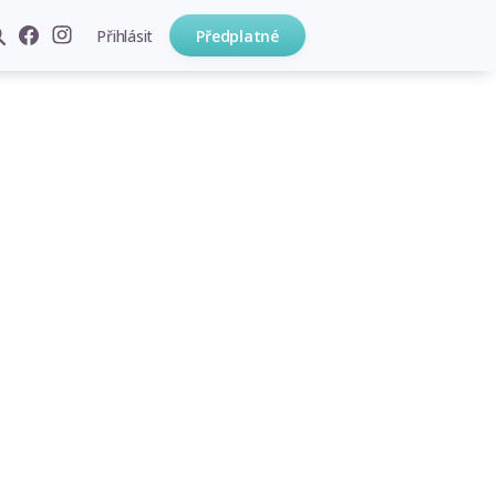
Přihlásit
Předplatné