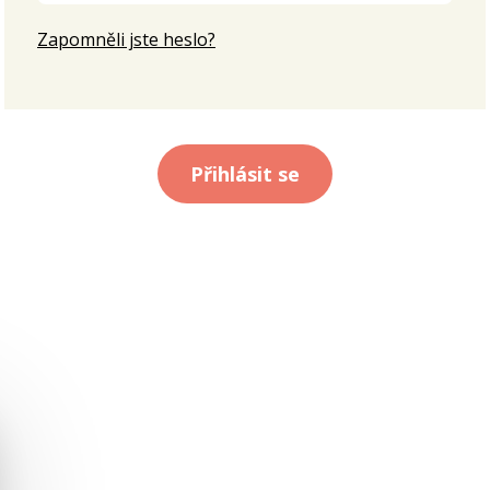
Zapomněli jste heslo?
Přihlásit se