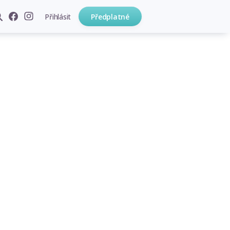
Přihlásit
Předplatné