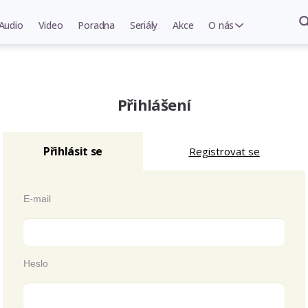
Audio
Video
Poradna
Seriály
Akce
O nás
Přihlášení
Přihlásit se
Registrovat se
E-mail
Heslo