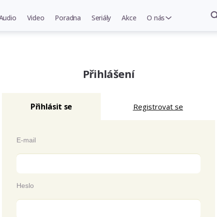
Audio
Video
Poradna
Seriály
Akce
O nás
Přihlášení
Přihlásit se
Registrovat se
E-mail
Heslo