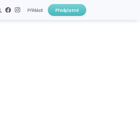
Přihlásit
Předplatné