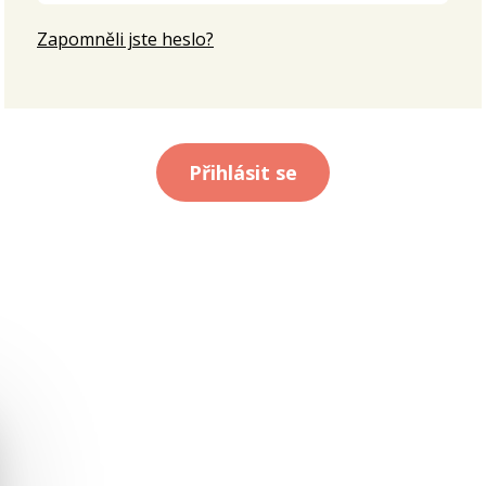
Zapomněli jste heslo?
Přihlásit se