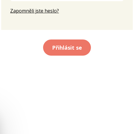
Zapomněli jste heslo?
Přihlásit se