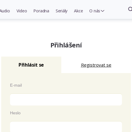
Audio
Video
Poradna
Seriály
Akce
O nás
Přihlášení
Přihlásit se
Registrovat se
E-mail
Heslo