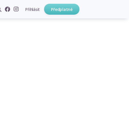
Přihlásit
Předplatné