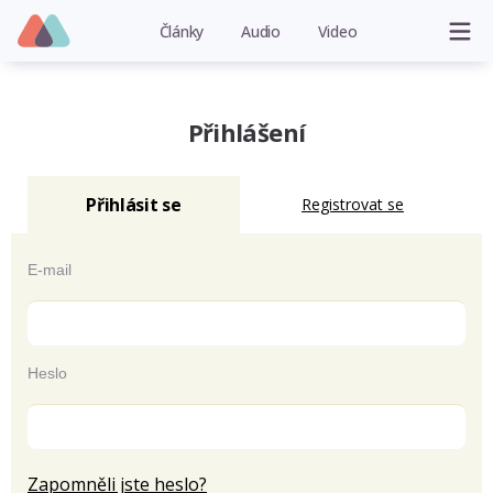
Články
Audio
Video
Přihlášení
Přihlásit se
Registrovat se
E-mail
Heslo
Zapomněli jste heslo?