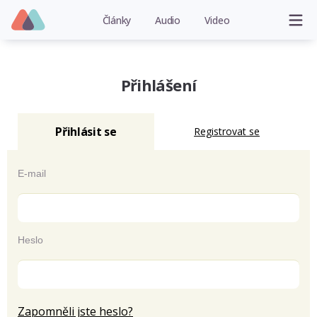
Články
Audio
Video
Přihlášení
Přihlásit se
Registrovat se
E-mail
Heslo
Zapomněli jste heslo?