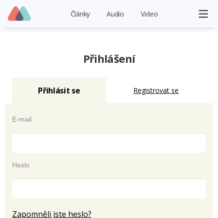
Články
Audio
Video
Přihlášení
Přihlásit se
Registrovat se
E-mail
Heslo
Zapomněli jste heslo?