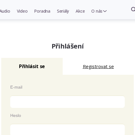
Audio
Video
Poradna
Seriály
Akce
O nás
Přihlášení
Přihlásit se
Registrovat se
E-mail
Heslo