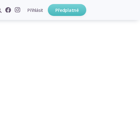
Přihlásit
Předplatné