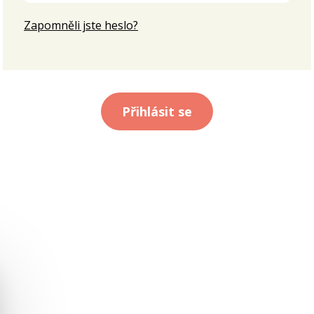
Zapomněli jste heslo?
Přihlásit se