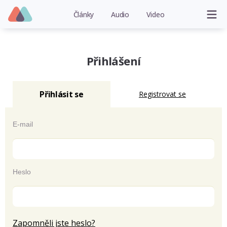
Články
Audio
Video
Přihlášení
Přihlásit se
Registrovat se
E-mail
Heslo
Zapomněli jste heslo?