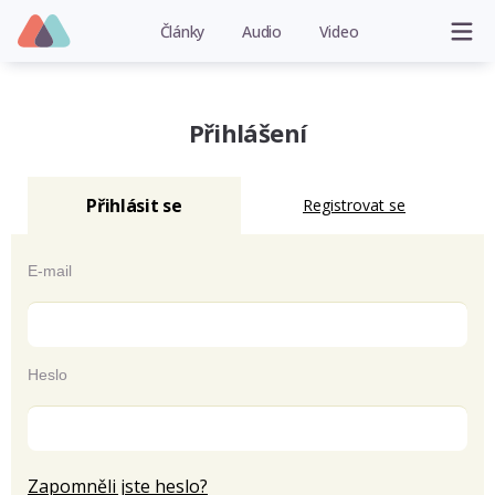
Články
Audio
Video
Přihlášení
Přihlásit se
Registrovat se
E-mail
Heslo
Zapomněli jste heslo?