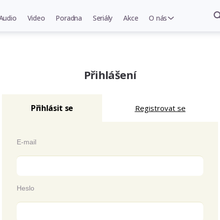
Audio
Video
Poradna
Seriály
Akce
O nás
Přihlášení
Přihlásit se
Registrovat se
E-mail
Heslo