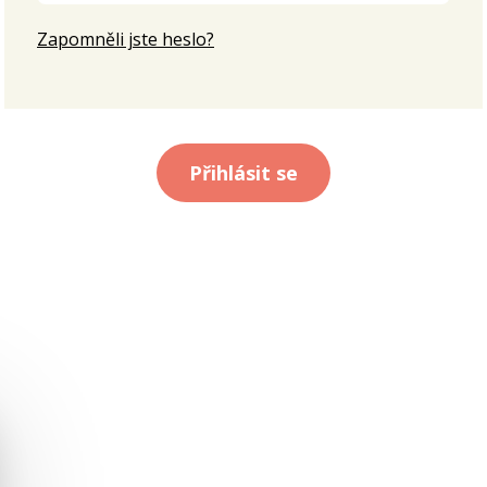
Zapomněli jste heslo?
Přihlásit se