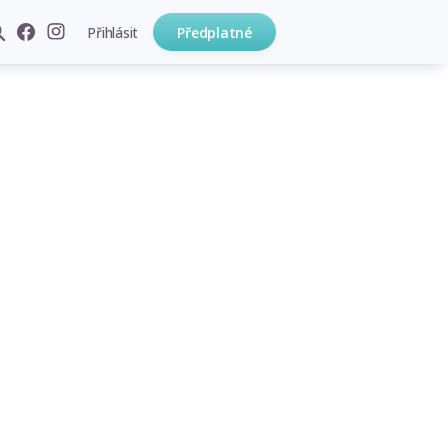
Přihlásit
Předplatné