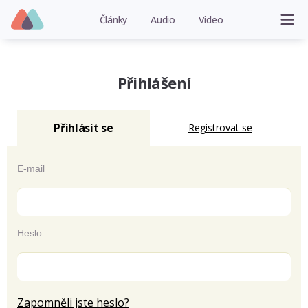
Články
Audio
Video
Přihlášení
Přihlásit se
Registrovat se
E-mail
Heslo
Zapomněli jste heslo?