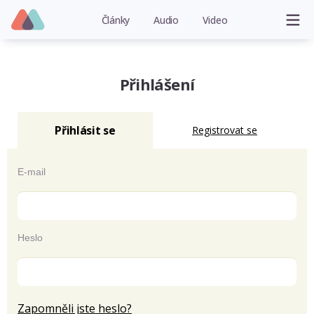
Články
Audio
Video
Přihlášení
Přihlásit se
Registrovat se
E-mail
Heslo
Zapomněli jste heslo?