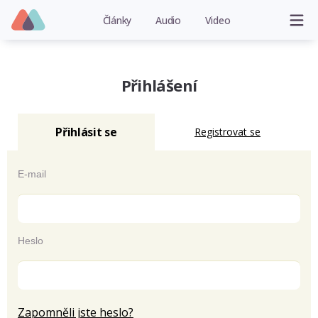
Články
Audio
Video
Přihlášení
Přihlásit se
Registrovat se
E-mail
Heslo
Zapomněli jste heslo?