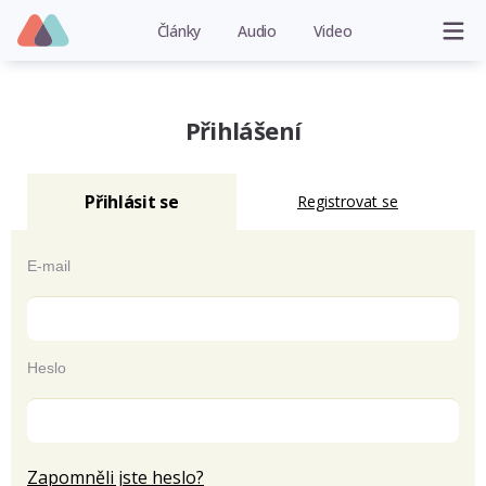
Články
Audio
Video
Přihlášení
Přihlásit se
Registrovat se
E-mail
Heslo
Zapomněli jste heslo?