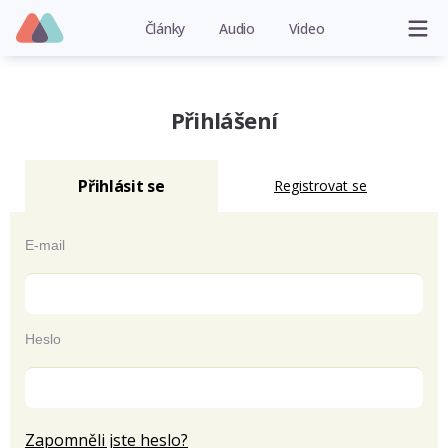
Články
Audio
Video
Přihlášení
Přihlásit se
Registrovat se
E-mail
Heslo
Zapomněli jste heslo?