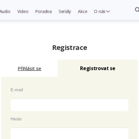
Audio
Video
Poradna
Seriály
Akce
O nás
Registrace
Registrovat se
Přihlásit se
E-mail
Heslo