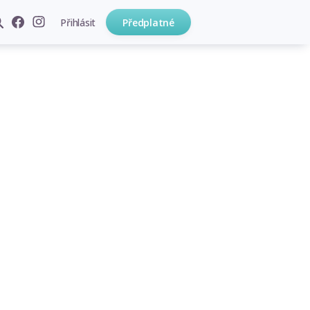
Přihlásit
Předplatné