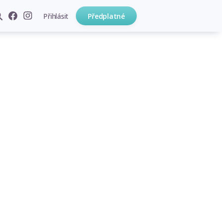
Přihlásit
Předplatné