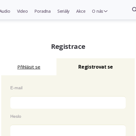
Audio
Video
Poradna
Seriály
Akce
O nás
Registrace
Registrovat se
Přihlásit se
E-mail
Heslo