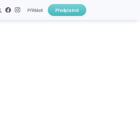
Přihlásit
Předplatné