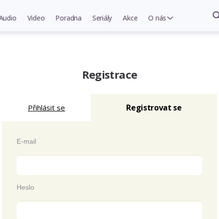
Audio
Video
Poradna
Seriály
Akce
O nás
Registrace
Registrovat se
Přihlásit se
E-mail
Heslo