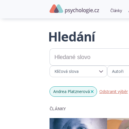
Články
Hledání
Klíčová slova
Autoři
Andrea Platznerová
Odstranit výběr
x
ČLÁNKY