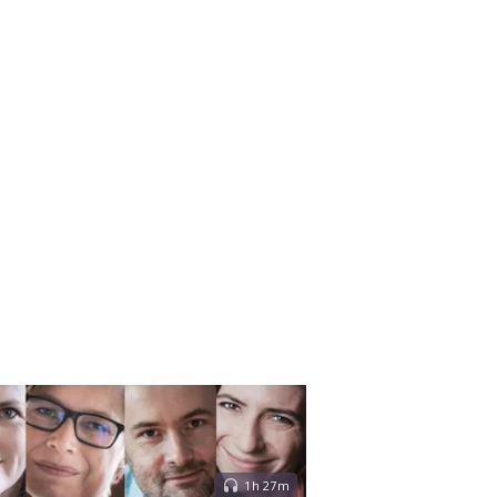
1h 27m