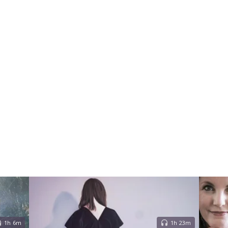
1h 6m
1h 23m