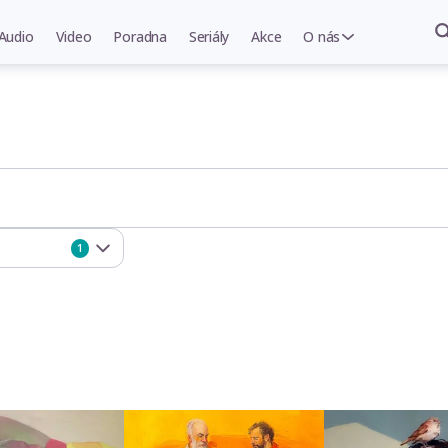
Audio
Video
Poradna
Seriály
Akce
O nás
1