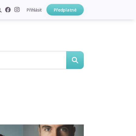
Přihlásit
Předplatné
hledat