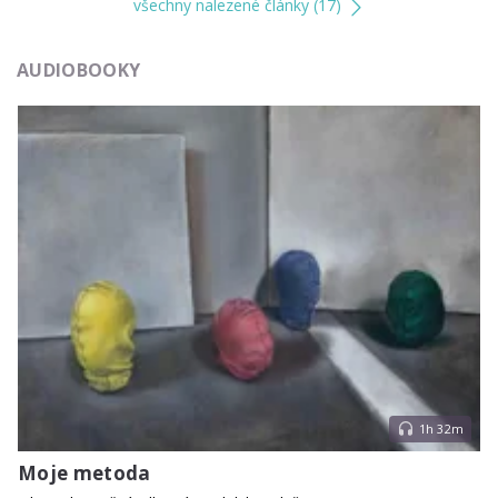
všechny nalezené články (17)
AUDIOBOOKY
1h 32m
Moje metoda