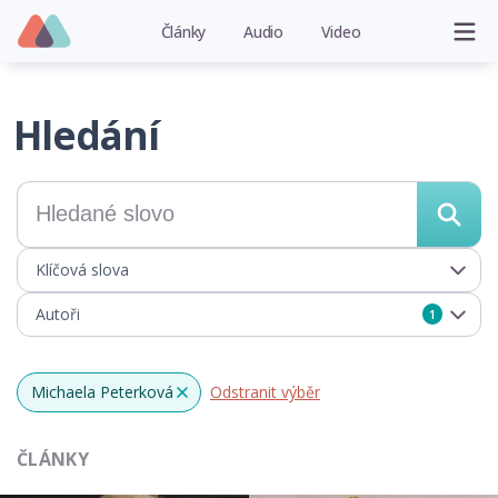
Články
Audio
Video
Hledání
Klíčová slova
Autoři
1
Michaela Peterková
Odstranit výběr
x
ČLÁNKY