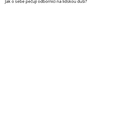
Jak o sebe pečují odborníci na lidskou duši?