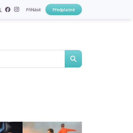
Přihlásit
Předplatné
hledat