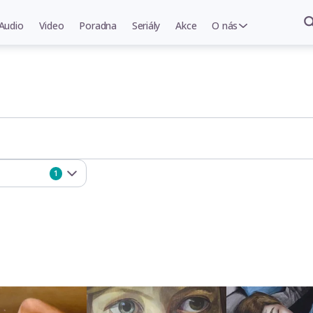
Audio
Video
Poradna
Seriály
Akce
O nás
1