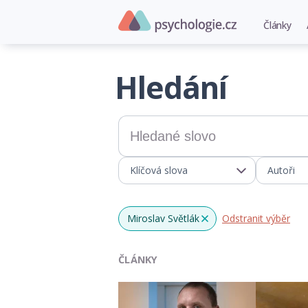
Články
Hledání
Klíčová slova
Autoři
Miroslav Světlák
Odstranit výběr
x
ČLÁNKY