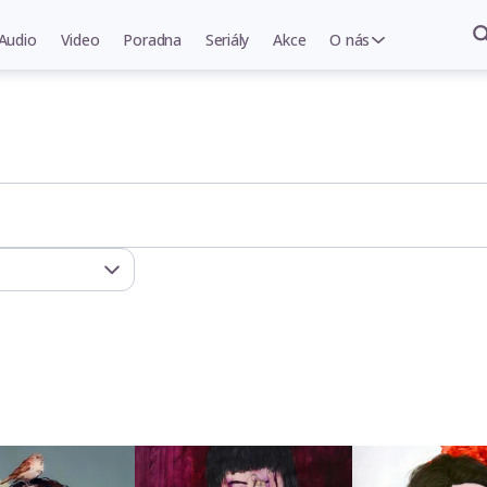
Audio
Video
Poradna
Seriály
Akce
O nás