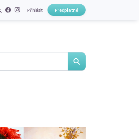
Přihlásit
Předplatné
hledat