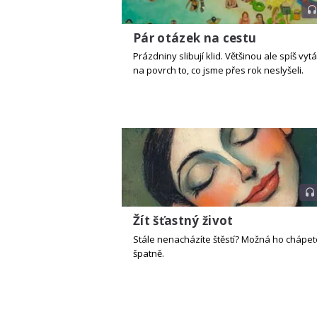
Pár otázek na cestu
Prázdniny slibují klid. Většinou ale spíš vy
na povrch to, co jsme přes rok neslyšeli.
Žít šťastný život
Stále nenacházíte štěstí? Možná ho chápet
špatně.