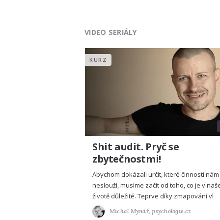
VIDEO SERIÁLY
KURZ
Shit audit. Pryč se
zbytečnostmi!
Abychom dokázali určit, které činnosti nám
neslouží, musíme začít od toho, co je v na
životě důležité. Teprve díky zmapování vl
Michal Mynář,
psychologie.cz