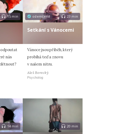
15 min
odemčené
23 min
Setkání s Vánocemi
 odpoutat
Vánoce jsou příběh, který
eré nás
probíhá teď a znovu
zlétnout?
v našem nitru.
Aleš Borecký
Psycholog
14 min
20 min