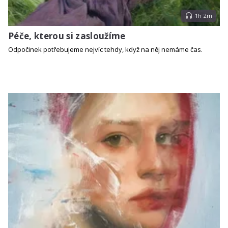
1h 2m
Péče, kterou si zasloužíme
Odpočinek potřebujeme nejvíc tehdy, když na něj nemáme čas.