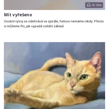
1h 10m
Mít vyřešeno
Osobní vývoj se odehrává ve spirále, hotovo nemáme nikdy. Přesto
si můžeme říci, jak vypadá solidní základ.