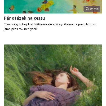
59 min
Pár otázek na cestu
Prázdniny slibují klid. Většinou ale spíš vytáhnou na povrch to, co
jsme přes rok neslyšeli.