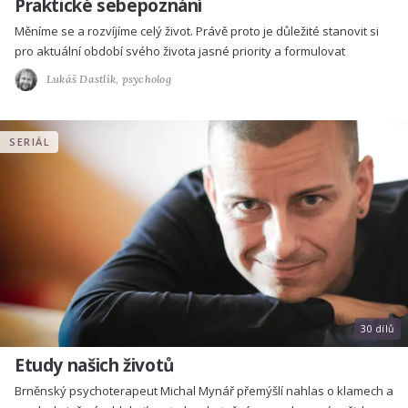
Praktické sebepoznání
Měníme se a rozvíjíme celý život. Právě proto je důležité stanovit si
pro aktuální období svého života jasné priority a formulovat
Lukáš Dastlík,
psycholog
SERIÁL
30 dílů
Etudy našich životů
Brněnský psychoterapeut Michal Mynář přemýšlí nahlas o klamech a