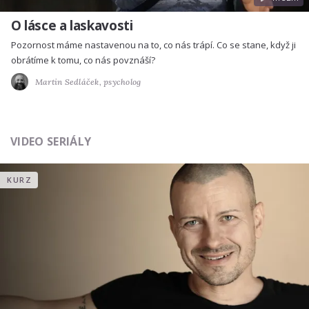
O lásce a laskavosti
Pozornost máme nastavenou na to, co nás trápí. Co se stane, když ji
obrátíme k tomu, co nás povznáší?
Martin Sedláček,
psycholog
VIDEO SERIÁLY
KURZ