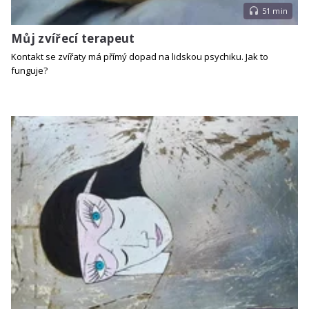
51 min
Můj zvířecí terapeut
Kontakt se zvířaty má přímý dopad na lidskou psychiku. Jak to
funguje?