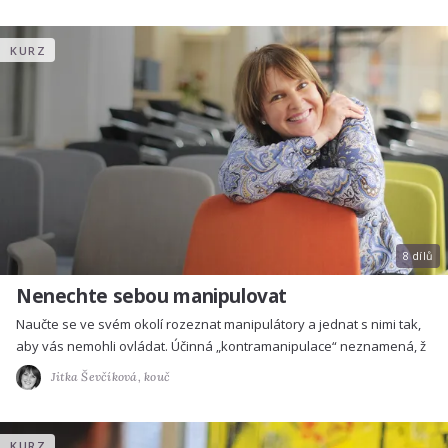
KURZ
8 dílů
Nenechte sebou manipulovat
Naučte se ve svém okolí rozeznat manipulátory a jednat s nimi tak,
aby vás nemohli ovládat. Účinná „kontramanipulace“ neznamená, ž
Jitka Ševčíková,
kouč
KURZ