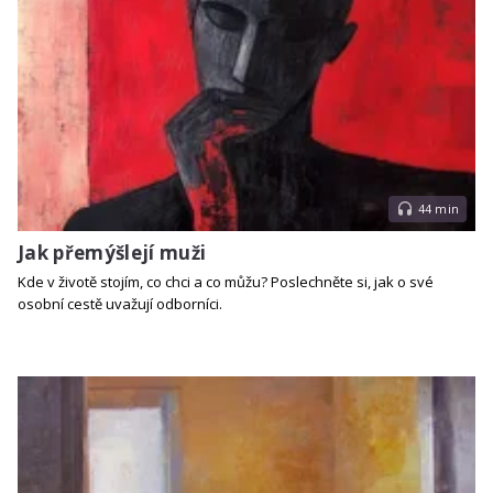
44 min
Jak přemýšlejí muži
Kde v životě stojím, co chci a co můžu? Poslechněte si, jak o své
osobní cestě uvažují odborníci.