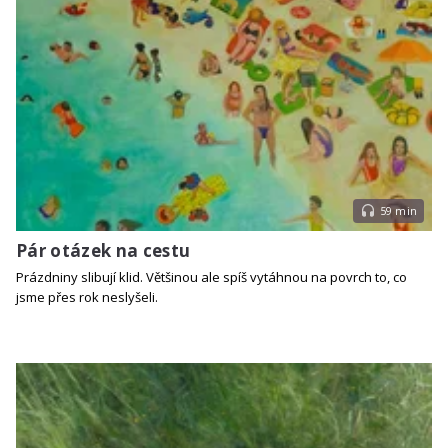
59 min
Pár otázek na cestu
Prázdniny slibují klid. Většinou ale spíš vytáhnou na povrch to, co
jsme přes rok neslyšeli.