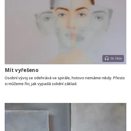
1h 10m
Mít vyřešeno
Osobní vývoj se odehrává ve spirále, hotovo nemáme nikdy. Přesto
si můžeme říci, jak vypadá solidní základ.