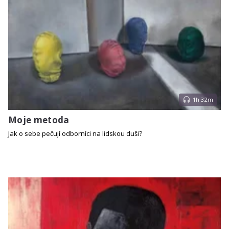
1h 32m
Moje metoda
Jak o sebe pečují odborníci na lidskou duši?