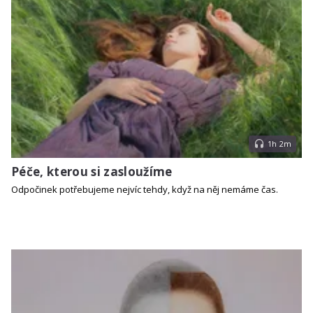
1h 2m
Péče, kterou si zasloužíme
Odpočinek potřebujeme nejvíc tehdy, když na něj nemáme čas.