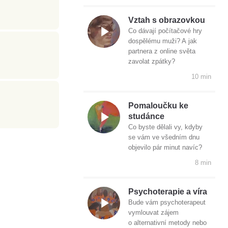
Vztah s obrazovkou
Co dávají počítačové hry
dospělému muži? A jak
partnera z online světa
zavolat zpátky?
10 min
Pomaloučku ke
studánce
Co byste dělali vy, kdyby
se vám ve všedním dnu
objevilo pár minut navíc?
8 min
Psychoterapie a víra
Bude vám psychoterapeut
vymlouvat zájem
o alternativní metody nebo