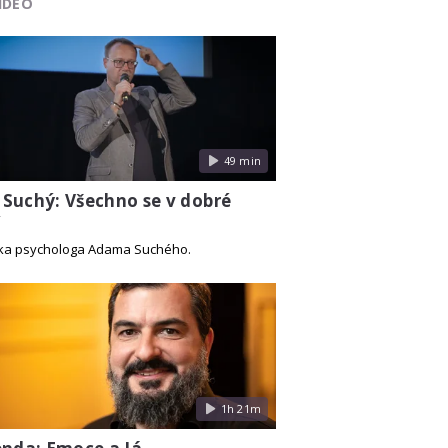
IDEO
49 min
Suchý: Všechno se v dobré
í
ka psychologa Adama Suchého.
1h 21m