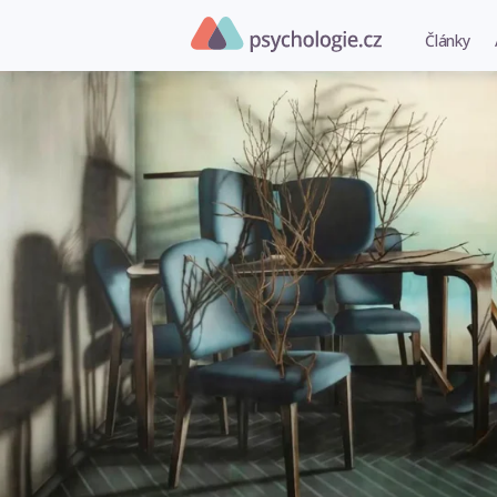
Články