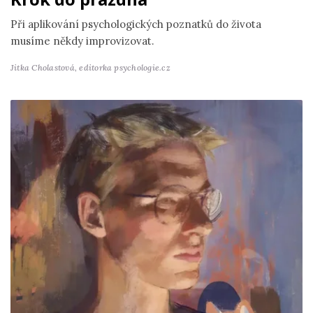
Při aplikování psychologických poznatků do života
musíme někdy improvizovat.
Jitka Cholastová,
editorka psychologie.cz