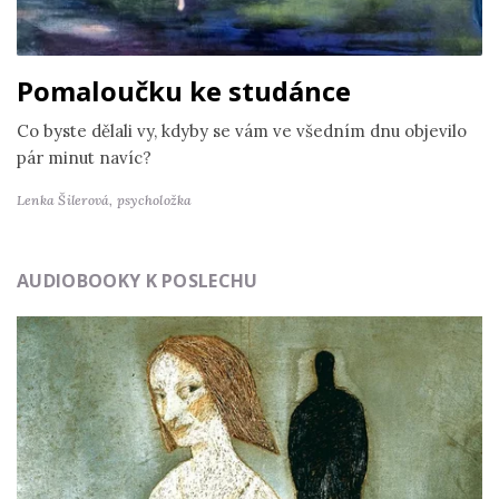
Pomaloučku ke studánce
Co byste dělali vy, kdyby se vám ve všedním dnu objevilo
pár minut navíc?
Lenka Šilerová,
psycholožka
AUDIOBOOKY K POSLECHU