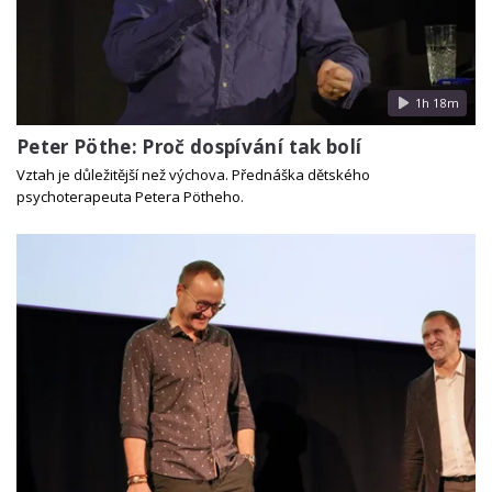
1h 18m
Peter Pöthe: Proč dospívání tak bolí
Vztah je důležitější než výchova. Přednáška dětského
psychoterapeuta Petera Pötheho.