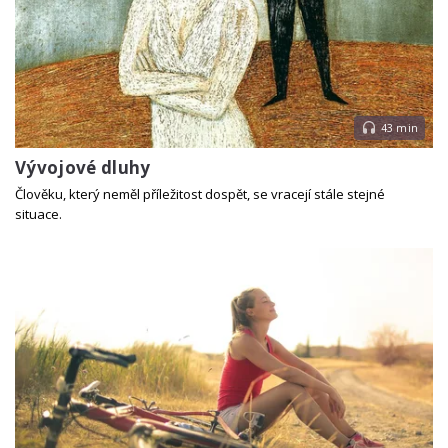
43 min
Vývojové dluhy
Člověku, který neměl příležitost dospět, se vracejí stále stejné
situace.