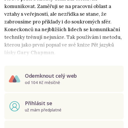
komunikovat. Zaměřuji se na pracovní oblast a
vztahy s veřejností, ale nezřídka se stane, že
zabrousíme pro příklady i do soukromých sfér.
Koneckonců na nejbližších lidech se komunikační
techniky trénují nejsnáze. Tak používám i metodu,
kterou jako první popsal ve své knize
Pět jazyků
lásky
Gary Chapman
.
Odemknout celý web
od 104 Kč měsíčně
Přihlásit se
už mám předplatné