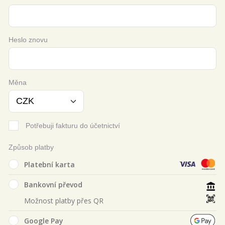
Heslo znovu
Měna
Potřebuji fakturu do účetnictví
Způsob platby
Platební karta
Bankovní převod
Možnost platby přes QR
Google Pay