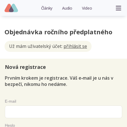
Články
Audio
Video
Objednávka ročního předplatného
Už mám uživatelský účet:
přihlásit se
Nová registrace
Prvním krokem je registrace. Váš e‑mail je u nás v
bezpečí, nikomu ho nedáme.
E-mail
Heslo