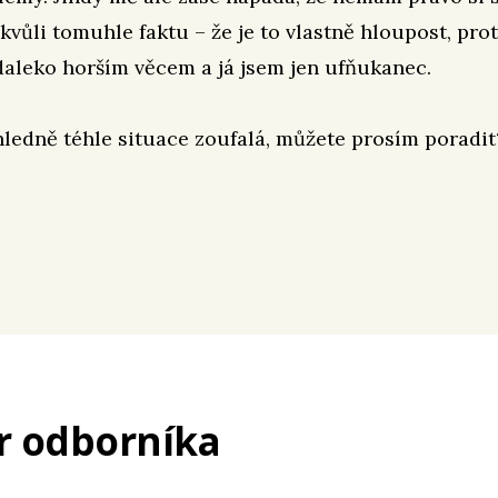
 kvůli tomuhle faktu – že je to vlastně hloupost, pro
 daleko horším věcem a já jsem jen ufňukanec.
ledně téhle situace zoufalá, můžete prosím poradit
r odborníka