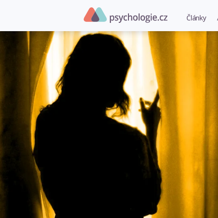
Články