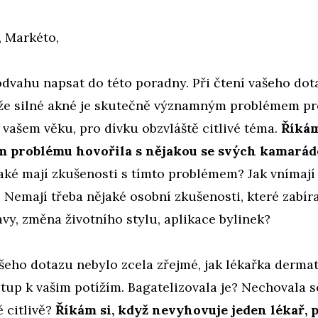
, Markéto,
odvahu napsat do této poradny. Při čtení vašeho dot
že silné akné je skutečně významným problémem p
 vašem věku, pro dívku obzvláště citlivé téma.
Říkám 
ém problému hovořila s nějakou se svých kamarád
aké mají zkušenosti s tímto problémem? Jak vnímají
 Nemají třeba nějaké osobní zkušenosti, které zabíra
vy, změna životního stylu, aplikace bylinek?
šeho dotazu nebylo zcela zřejmé, jak lékařka derma
stup k vašim potížím. Bagatelizovala je? Nechovala s
 citlivě?
Říkám si, když nevyhovuje jeden lékař, p