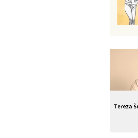
Tereza Š