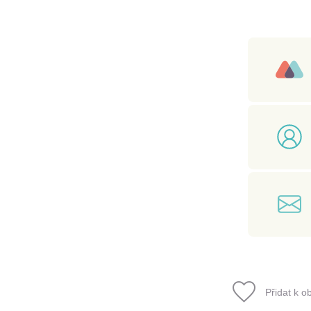
Přidat k o