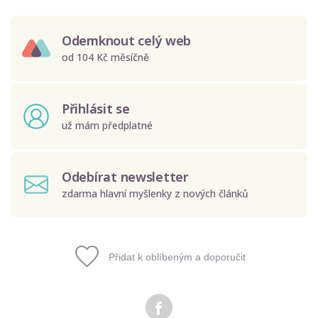
Odemknout celý web
od 104 Kč měsíčně
Přihlásit se
už mám předplatné
Odebírat newsletter
zdarma hlavní myšlenky z nových článků
Přidat k oblíbeným a doporučit
Odeslat
Zadáním e-mailu souhlasíte se zpracováním osobních
údajů.