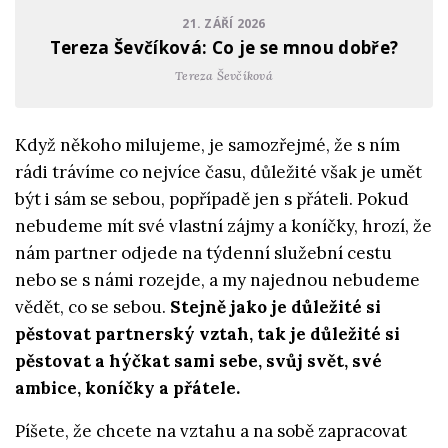
21. ZÁŘÍ 2026
Tereza Ševčíková: Co je se mnou dobře?
Tereza Ševčíková
Když někoho milujeme, je samozřejmé, že s ním
rádi trávíme co nejvíce času, důležité však je umět
být i sám se sebou, popřípadě jen s přáteli. Pokud
nebudeme mít své vlastní zájmy a koníčky, hrozí, že
nám partner odjede na týdenní služební cestu
nebo se s námi rozejde, a my najednou nebudeme
vědět, co se sebou.
Stejně jako je důležité si
pěstovat partnerský vztah, tak je důležité si
pěstovat a hýčkat sami sebe, svůj svět, své
ambice, koníčky a přátele.
Píšete, že chcete na vztahu a na sobě zapracovat