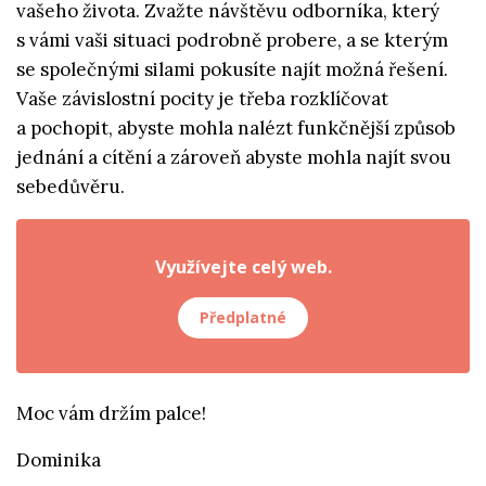
vašeho života. Zvažte návštěvu odborníka, který
s vámi vaši situaci podrobně probere, a se kterým
se společnými silami pokusíte najít možná řešení.
Vaše závislostní pocity je třeba rozklíčovat
a pochopit, abyste mohla nalézt funkčnější způsob
jednání a cítění a zároveň abyste mohla najít svou
sebedůvěru.
Využívejte celý web.
Předplatné
Moc vám držím palce!
Dominika