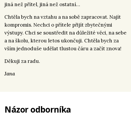
jiná než přítel, jiná než ostatní…
Chtěla bych na vztahu a na sobě zapracovat. Najít
kompromis. Nechci o přítele přijít zbytečnými
výstupy. Chci se soustředit na důležité věci, na sebe
a na školu, kterou letos ukončuji. Chtěla bych za
vším jednoduše udělat tlustou čáru a začít znova!
Děkuji za radu.
Jana
Názor odborníka