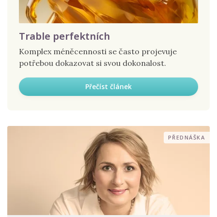
Trable perfektních
Komplex méněcennosti se často projevuje
potřebou dokazovat si svou dokonalost.
Přečíst článek
PŘEDNÁŠKA