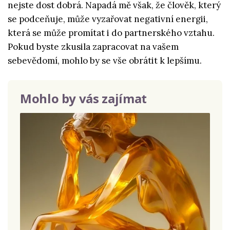
nejste dost dobrá. Napadá mě však, že člověk, který
se podceňuje, může vyzařovat negativní energii,
která se může promítat i do partnerského vztahu.
Pokud byste zkusila zapracovat na vašem
sebevědomí, mohlo by se vše obrátit k lepšímu.
Mohlo by vás zajímat