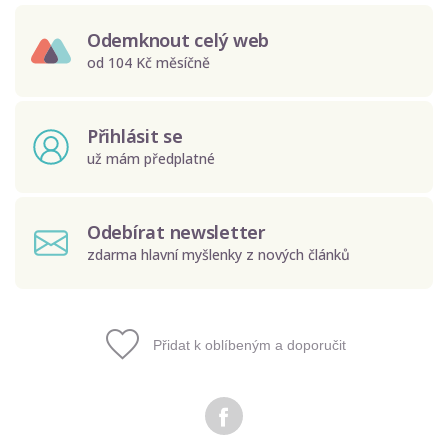
Odemknout celý web
od 104 Kč měsíčně
Přihlásit se
už mám předplatné
Odebírat newsletter
zdarma hlavní myšlenky z nových článků
Přidat k oblíbeným a doporučit
Odeslat
Zadáním e-mailu souhlasíte se zpracováním osobních
údajů.