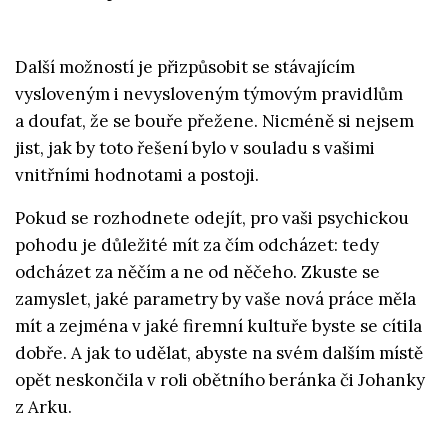
Další možností je přizpůsobit se stávajícím
vysloveným i nevysloveným týmovým pravidlům
a doufat, že se bouře přežene. Nicméně si nejsem
jist, jak by toto řešení bylo v souladu s vašimi
vnitřními hodnotami a postoji.
Pokud se rozhodnete odejít, pro vaši psychickou
pohodu je důležité mít za čím odcházet: tedy
odcházet za něčím a ne od něčeho. Zkuste se
zamyslet, jaké parametry by vaše nová práce měla
mít a zejména v jaké firemní kultuře byste se cítila
dobře. A jak to udělat, abyste na svém dalším místě
opět neskončila v roli obětního beránka či Johanky
z Arku.