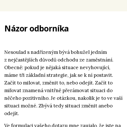
Názor odborníka
Nesoulad s nadřízeným bývá bohužel jedním
z nejčastějších důvodů odchodu ze zaměstnání.
Obecně: pokud je nějaká situace nevyhovující,
máme tři základní strategie, jak se k ní postavit.
Začít to milovat, změnit to, nebo odejít. Začít to
milovat znamená vnitřně přerámovat situaci do
něčeho pozitivního. Je otázkou, nakolik je to ve vaší
situaci možné. Zbývá tedy situaci změnit anebo
odejít.
Ve formulaci vašeho dotazu mne zaujalo, že jste na