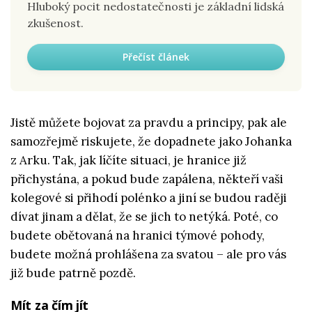
Hluboký pocit nedostatečnosti je základní lidská
zkušenost.
Přečíst článek
Jistě můžete bojovat za pravdu a principy, pak ale
samozřejmě riskujete, že dopadnete jako Johanka
z Arku. Tak, jak líčíte situaci, je hranice již
přichystána, a pokud bude zapálena, někteří vaši
kolegové si přihodí polénko a jiní se budou raději
dívat jinam a dělat, že se jich to netýká. Poté, co
budete obětovaná na hranici týmové pohody,
budete možná prohlášena za svatou – ale pro vás
již bude patrně pozdě.
Mít za čím jít