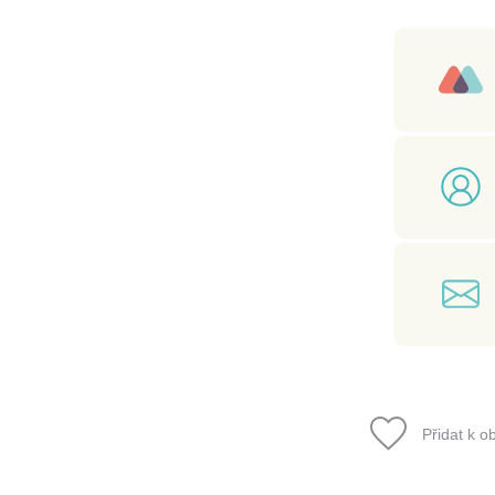
Přidat k o