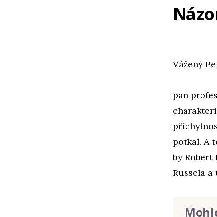
Názo
Vážený Pe
pan profes
charakteri
příchylnos
potkal. A 
by Robert 
Russela a 
Mohlo