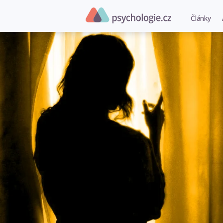
Články