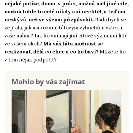
nějaké potíže, doma, v práci, možná měl jiné cíle,
možná tohle to celé nikdy ani nechtěl, a teď mu
nezbývá, než se všemu přizpůsobit.
Ráda bych se
zeptala, jak asi rozumí tátovým výbuchům vzteku
vaše máma? Jak ho vnímají jiní citově významní lidé
ve vašem okolí?
Má váš táta možnost se
realizovat, dělá co chce a co ho baví?
Můžete ho
v tom nějak podpořit?
Mohlo by vás zajímat