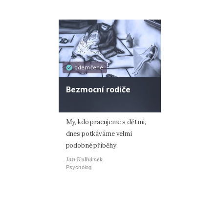
odemčené
Bezmocní rodiče
My, kdo pracujeme s dětmi,
dnes potkáváme velmi
podobné příběhy.
Jan Kulhánek
Psycholog