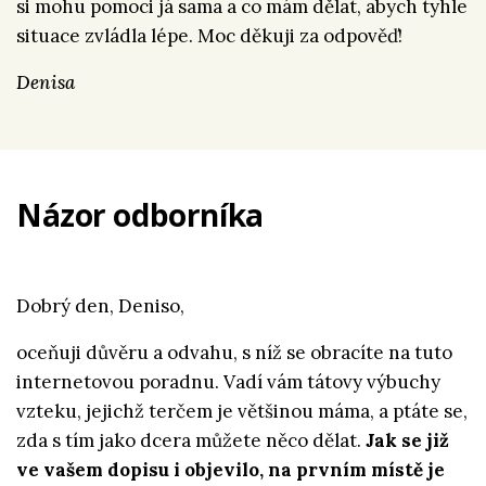
si mohu pomoci já sama a co mám dělat, abych tyhle
situace zvládla lépe. Moc děkuji za odpověď!
Denisa
Názor odborníka
Dobrý den, Deniso,
oceňuji důvěru a odvahu, s níž se obracíte na tuto
internetovou poradnu. Vadí vám tátovy výbuchy
vzteku, jejichž terčem je většinou máma, a ptáte se,
zda s tím jako dcera můžete něco dělat.
Jak se již
ve vašem dopisu i objevilo, na prvním místě je