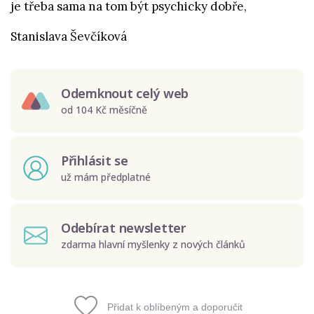
je třeba sama na tom být psychicky dobře,
Stanislava Ševčíková
Odemknout celý web
od 104 Kč měsíčně
Přihlásit se
už mám předplatné
Odebírat newsletter
zdarma hlavní myšlenky z nových článků
Přidat k oblíbeným a doporučit
Odeslat