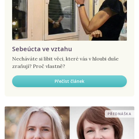
Sebeúcta ve vztahu
Necháváte si líbit věci, které vás v hloubi duše
zraňují? Proč vlastně?
Přečíst článek
PŘEDNÁŠKA