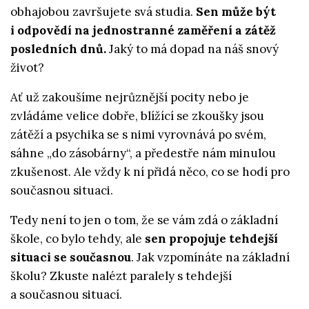
obhajobou završujete svá studia.
Sen může být
i odpovědí na jednostranné zaměření a zátěž
posledních dnů.
Jaký to má dopad na náš snový
život?
Ať už zakoušíme nejrůznější pocity nebo je
zvládáme velice dobře, blížící se zkoušky jsou
zátěží a psychika se s nimi vyrovnává po svém,
sáhne „do zásobárny“, a předestře nám minulou
zkušenost. Ale vždy k ní přidá něco, co se hodí pro
současnou situaci.
Tedy není to jen o tom, že se vám zdá o základní
škole, co bylo tehdy, ale
sen propojuje tehdejší
situaci se současnou
. Jak vzpomínáte na základní
školu? Zkuste nalézt paralely s tehdejší
a současnou situací.