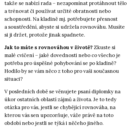
takže se nabízí rada – nezapomínat protáhnout tělo
a trénovat či používat určité obratnosti nebo
schopnosti. Na kladině mj. potřebujete přesnost
a soustředění, abyste si udržela rovnováhu. Musíte
si ji držet, protože jinak spadnete.
Jak to máte s rovnováhou v životě?
Zkuste si
malé cvičení – jaké dovednosti nebo co všecho je
potřeba pro úspěšné pohybování se po kladině?
Hodilo by se vám něco z toho pro vaši současnou
situaci?
V posledních době se věnujete psaní diplomky na
úkor ostatních oblastí zájmů a života. Je to tedy
otázka pro vás, jestli se chybějící rovnováha, na
kterou vás sen upozorňuje, váže právě na toto
období nebo jestli se týká i něčeho jiného.