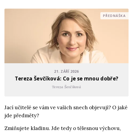
PŘEDNÁŠKA
21. ZÁŘÍ 2026
Tereza Ševčíková: Co je se mnou dobře?
Tereza Ševčíková
Jací učitelé se vám ve vašich snech objevují? O jaké
jde předměty?
Zmiňujete kladinu. Jde tedy o tělesnou výchovu,