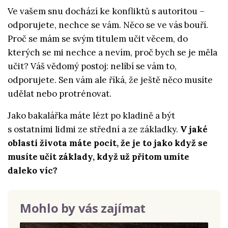
Ve vašem snu dochází ke konfliktů s autoritou –
odporujete, nechce se vám. Něco se ve vás bouří.
Proč se mám se svým titulem učit věcem, do
kterých se mi nechce a nevím, proč bych se je měla
učit? Váš vědomý postoj: nelíbí se vám to,
odporujete. Sen vám ale říká, že ještě něco musíte
udělat nebo protrénovat.
Jako bakalářka máte lézt po kladině a být
s ostatními lidmi ze střední a ze základky.
V jaké
oblasti života máte pocit, že je to jako když se
musíte učit základy, když už přitom umíte
daleko víc?
Mohlo by vás zajímat