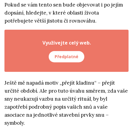
Pokud se vám tento sen bude objevovat i po jejím
dopsání, hledejte, v které oblasti života
potřebujete větší jistotu či rovnováhu.
Využívejte celý web.
Předplatné
Ještě mě napadá motiv „přejít kladinu“ – přejít
určité období. Ale pro tuto úvahu směrem, zda vaše
sny neukazují vazbu na určitý rituál, by byl
zapotřebí podrobný popis vašich snů a vaše
asociace na jednotlivé stavební prvky snu –
symboly.