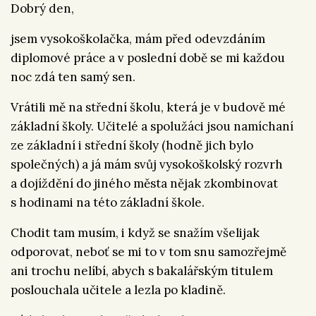
Dobrý den,
jsem vysokoškolačka, mám před odevzdáním
diplomové práce a v poslední době se mi každou
noc zdá ten samý sen.
Vrátili mě na střední školu, která je v budově mé
základní školy. Učitelé a spolužáci jsou namíchaní
ze základní i střední školy (hodně jich bylo
společných) a já mám svůj vysokoškolský rozvrh
a dojíždění do jiného města nějak zkombinovat
s hodinami na této základní škole.
Chodit tam musím, i když se snažím všelijak
odporovat, neboť se mi to v tom snu samozřejmě
ani trochu nelíbí, abych s bakalářským titulem
poslouchala učitele a lezla po kladině.