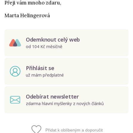
Přeji vám mnoho zdaru,
Marta Helingerová
Odemknout celý web
od 104 Kč měsíčně
Přihlásit se
už mám předplatné
Odebírat newsletter
zdarma hlavní myšlenky z nových článků
Přidat k oblíbeným a doporučit
Odeslat