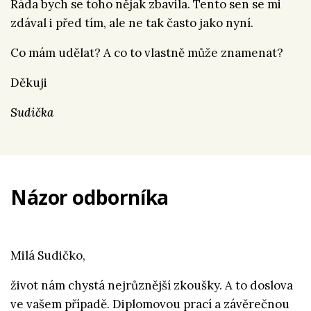
Ráda bych se toho nějak zbavila. Tento sen se mi
zdával i před tím, ale ne tak často jako nyní.
Co mám udělat? A co to vlastně může znamenat?
Děkuji
Sudička
Názor odborníka
Milá Sudičko,
život nám chystá nejrůznější zkoušky. A to doslova
ve vašem případě. Diplomovou prací a závěrečnou