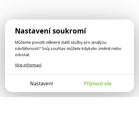
Nastavení soukromí
Můžeme povolit některé další služby pro analýzu
návštěvnosti? Svůj souhlas můžete kdykoliv změnit nebo
odvolat.
Více informací
.
Nastavení
Přijmout vše
Psychologové a psychoterapeuti na webu Psychologie.cz
sdílí své zkušenosti s lidmi, kterým se nemohou věnovat