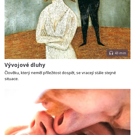
43 min
Vývojové dluhy
Člověku, který neměl příležitost dospět, se vracejí stále stejné
situace.