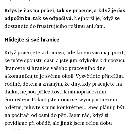
Když je čas na práci, tak se pracuje, a když je čas
odpočinku, tak se odpočívá.
Nejhorší je, když se
dostanete do frustrujícího režimu ani/ani.
Hlídejte si své hranice
Když pracujete z domova, lidé kolem vás mají pocit,
že máte spoustu času a jste jim kdykoliv k dispozici.
Stanovte si hranice vašeho pracovního dne
a komunikujte je svému okolí. Vysvětlete přátelům,
rodině, dětem a známým, že dny, kdy pracujete na
dálku, nejsou příležitostí k mimopracovním
činnostem. Pokud jste doma se svým partnerem
a dětmi, mluvte s nimi konkrétně: „Dnes plánuji být
na počítači od osmi do pěti. Jsem rád, když si
povídáme při obědě, ale jinak jsem celou dobu