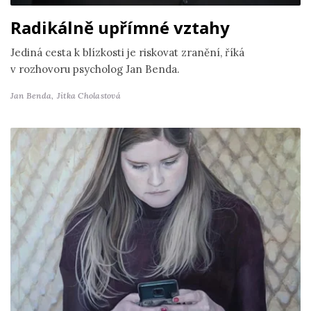
Radikálně upřímné vztahy
Jediná cesta k blízkosti je riskovat zranění, říká
v rozhovoru psycholog Jan Benda.
Jan Benda,
Jitka Cholastová