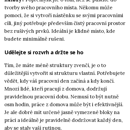
tvorby svého pracovního místa. Někomu může
pomoci, že si vytvoří nástěnku se svými pracovními
cíli, jiný potřebuje především čistý pracovní prostor
bez rušivých prvků. Ideální je klidné místo, kde
budete minimálně rušeni.
Udělejte si rozvrh a držte se ho
Tím, že máte méně struktury zvenčí, je o to
důležitější vytvořit si strukturu vlastní. Potřebujete
vědět, kdy váš pracovní den začíná a kdy končí.
Mnozí lidé, kteří pracují z domova, dodržují
pravidelnou pracovní dobu. Nemusí to být nutně
osm hodin, práce z domova může být i efektivnější.
Je ale dobré mít určené jasně vymezené bloky na
práci a ideálně je pravidelně dodržovat každý den,
aby se staly vaší rutinou.