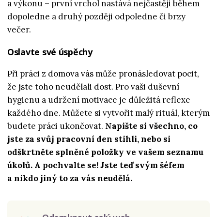
a výkonu – první vrchol nastává nejčastěji během
dopoledne a druhý později odpoledne či brzy
večer.
Oslavte své úspěchy
Při práci z domova vás může pronásledovat pocit,
že jste toho neudělali dost. Pro vaši duševní
hygienu a udržení motivace je důležitá reflexe
každého dne. Můžete si vytvořit malý rituál, kterým
budete práci ukončovat.
Napište si všechno, co
jste za svůj pracovní den stihli, nebo si
odškrtněte splněné položky ve vašem seznamu
úkolů. A pochvalte se! Jste teď svým šéfem
a nikdo jiný to za vás neudělá.