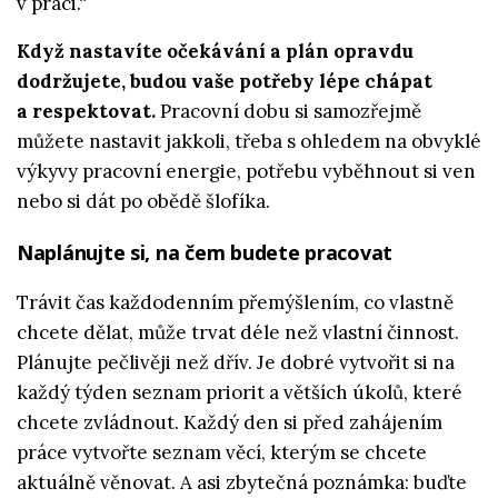
v práci.“
Když nastavíte očekávání a plán opravdu
dodržujete, budou vaše potřeby lépe chápat
a respektovat.
Pracovní dobu si samozřejmě
můžete nastavit jakkoli, třeba s ohledem na obvyklé
výkyvy pracovní energie, potřebu vyběhnout si ven
nebo si dát po obědě šlofíka.
Naplánujte si, na čem budete pracovat
Trávit čas každodenním přemýšlením, co vlastně
chcete dělat, může trvat déle než vlastní činnost.
Plánujte pečlivěji než dřív. Je dobré vytvořit si na
každý týden seznam priorit a větších úkolů, které
chcete zvládnout. Každý den si před zahájením
práce vytvořte seznam věcí, kterým se chcete
aktuálně věnovat. A asi zbytečná poznámka: buďte