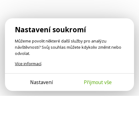
Nastavení soukromí
Můžeme povolit některé další služby pro analýzu
návštěvnosti? Svůj souhlas můžete kdykoliv změnit nebo
odvolat.
Více informací
.
Nastavení
Přijmout vše
Psychologové a psychoterapeuti na webu Psychologie.cz
sdílí své zkušenosti s lidmi, kterým se nemohou věnovat