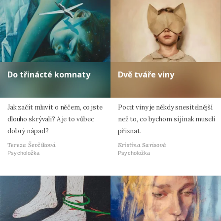
Do třinácté komnaty
Dvě tváře viny
Jak začít mluvit o něčem, co jste
Pocit viny je někdy snesitelnější
dlouho skrývali? A je to vůbec
než to, co bychom si jinak museli
dobrý nápad?
přiznat.
Tereza Ševčíková
Kristina Sarisová
Psycholožka
Psycholožka