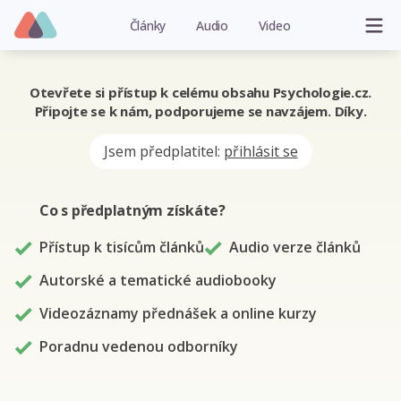
Články
Audio
Video
Otevřete si přístup k celému obsahu Psychologie.cz.
Připojte se k nám, podporujeme se navzájem. Díky.
Jsem předplatitel:
přihlásit se
Co s předplatným
získáte
?
Přístup k tisícům článků
Audio verze článků
Autorské a tematické audiobooky
Videozáznamy přednášek a online kurzy
Poradnu vedenou odborníky