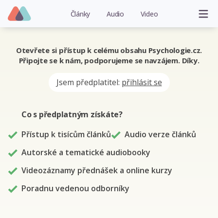
Články
Audio
Video
Otevřete si přístup k celému obsahu Psychologie.cz.
Připojte se k nám, podporujeme se navzájem. Díky.
Jsem předplatitel:
přihlásit se
Co s předplatným
získáte
?
Přístup k tisícům článků
Audio verze článků
Autorské a tematické audiobooky
Videozáznamy přednášek a online kurzy
Poradnu vedenou odborníky