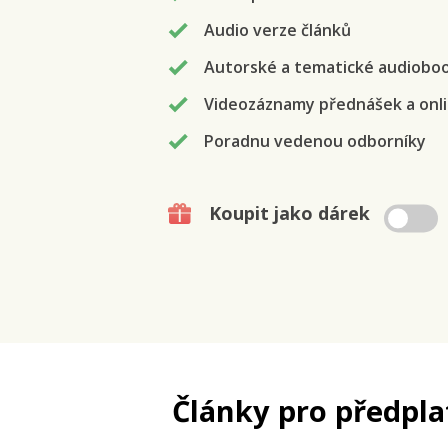
Audio verze článků
Autorské a tematické audiobo
Videozáznamy přednášek a onli
Poradnu vedenou odborníky
Koupit jako dárek
Články pro předpla