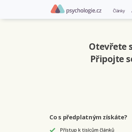
Články
Otevřete s
Připojte 
Co s předplatným
získáte
?
Přístup k tisícům článků