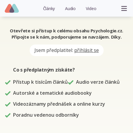
Články
Audio
Video
Otevřete si přístup k celému obsahu Psychologie.cz.
Připojte se k nám, podporujeme se navzájem. Díky.
Jsem předplatitel:
přihlásit se
Co s předplatným
získáte
?
Přístup k tisícům článků
Audio verze článků
Autorské a tematické audiobooky
Videozáznamy přednášek a online kurzy
Poradnu vedenou odborníky