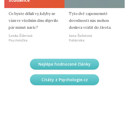
Co byste dělali vy, kdyby se
Tyto dvě zapomenuté
vám ve všedním dnu objevilo
dovednosti nás mohou
pár minut navíc?
doslova vrátit do života.
Lenka Šilerová
Jana Šulistová
Psycholožka
Publicistka
Nejlépe hodnocené články
Citáty z Psychologie.cz