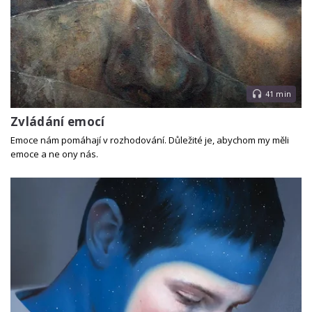
41 min
Zvládání emocí
Emoce nám pomáhají v rozhodování. Důležité je, abychom my měli
emoce a ne ony nás.