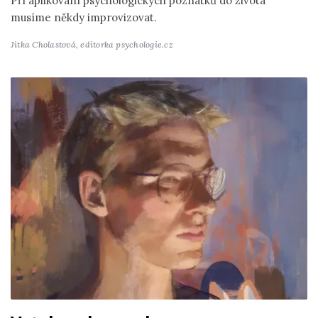
Při aplikování psychologických poznatků do života
musíme někdy improvizovat.
Jitka Cholastová,
editorka psychologie.cz