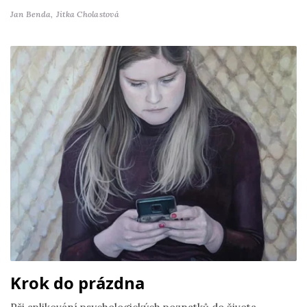
Jan Benda,
Jitka Cholastová
Krok do prázdna