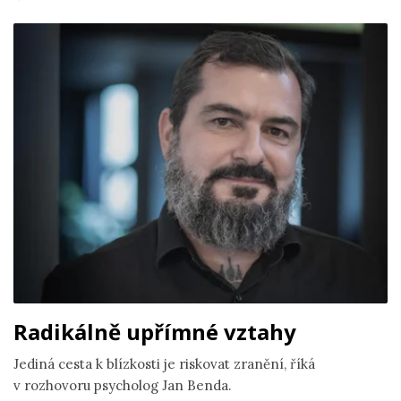
Radikálně upřímné vztahy
Jediná cesta k blízkosti je riskovat zranění, říká
v rozhovoru psycholog Jan Benda.