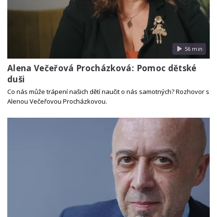
56 min
Alena Večeřová Procházková: Pomoc dětské
duši
Co nás může trápení našich dětí naučit o nás samotných? Rozhovor s
Alenou Večeřovou Procházkovou.