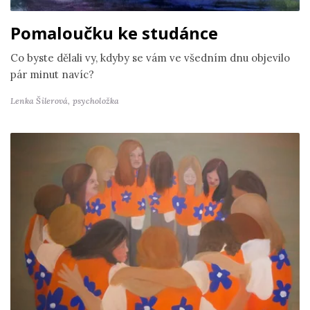
Pomaloučku ke studánce
Co byste dělali vy, kdyby se vám ve všedním dnu objevilo
pár minut navíc?
Lenka Šilerová,
psycholožka