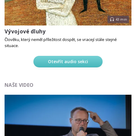
43 min
Vývojové dluhy
Člověku, který neměl příležitost dospět, se vracejí stále stejné
situace.
Otevřít audio sekci
NAŠE VIDEO