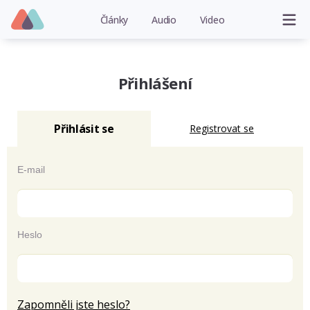
Články
Audio
Video
Přihlášení
Přihlásit se
Registrovat se
E-mail
Heslo
Zapomněli jste heslo?