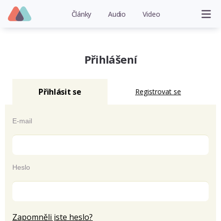
Články
Audio
Video
Přihlášení
Přihlásit se
Registrovat se
E-mail
Heslo
Zapomněli jste heslo?