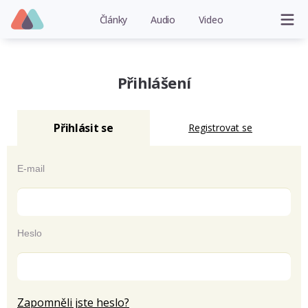
Články
Audio
Video
Přihlášení
Přihlásit se
Registrovat se
E-mail
Heslo
Zapomněli jste heslo?