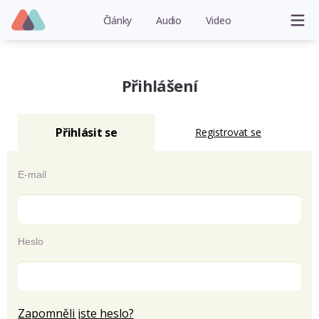
Články
Audio
Video
Přihlášení
Přihlásit se
Registrovat se
E-mail
Heslo
Zapomněli jste heslo?