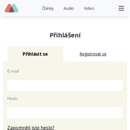
Články
Audio
Video
Přihlášení
Přihlásit se
Registrovat se
E-mail
Heslo
Zapomněli jste heslo?