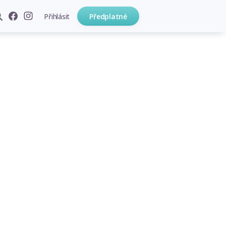
Přihlásit
Předplatné