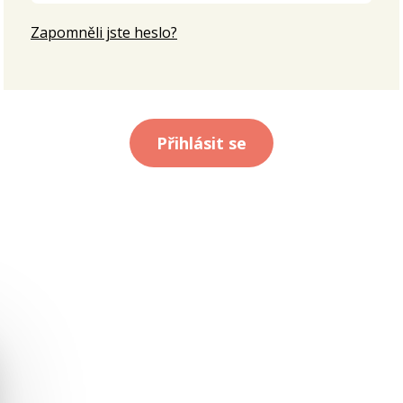
Zapomněli jste heslo?
Přihlásit se