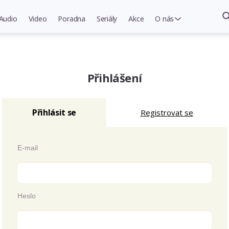
Audio
Video
Poradna
Seriály
Akce
O nás
Přihlášení
Přihlásit se
Registrovat se
E-mail
Heslo