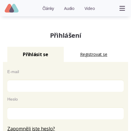
Články
Audio
Video
Přihlášení
Přihlásit se
Registrovat se
E-mail
Heslo
Zapomněli jste heslo?