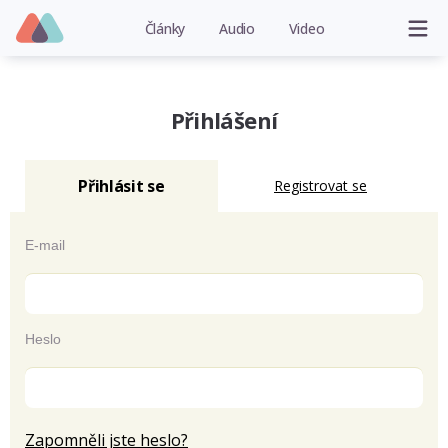
Články
Audio
Video
Přihlášení
Přihlásit se
Registrovat se
E-mail
Heslo
Zapomněli jste heslo?